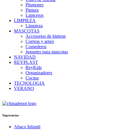
Plumones
Pintura
Lapiceros
LIMPIEZA
Limpieza
MASCOTAS
Accesorios de higiene
Correas y arnes
Comederos
Juguetes para mascotas
NAVIDAD
REYPLAST
ReyKids
Organizadores
Cocina
TECNOLOGIA
VERANO
Sugerencias
Abaco Infantil