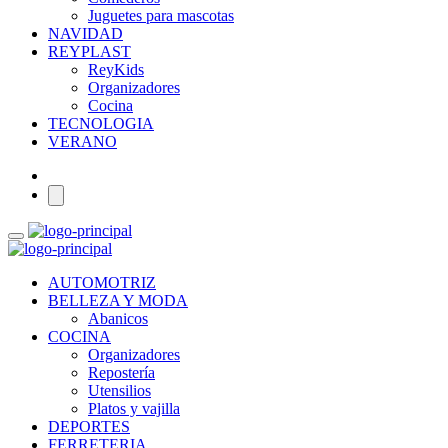
Juguetes para mascotas
NAVIDAD
REYPLAST
ReyKids
Organizadores
Cocina
TECNOLOGIA
VERANO
AUTOMOTRIZ
BELLEZA Y MODA
Abanicos
COCINA
Organizadores
Repostería
Utensilios
Platos y vajilla
DEPORTES
FERRETERIA