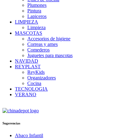
Plumones
Pintura
Lapiceros
LIMPIEZA
Limpieza
MASCOTAS
Accesorios de higiene
Correas y arnes
Comederos
Juguetes para mascotas
NAVIDAD
REYPLAST
ReyKids
Organizadores
Cocina
TECNOLOGIA
VERANO
Sugerencias
Abaco Infantil