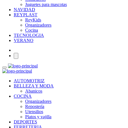
Juguetes para mascotas
NAVIDAD
REYPLAST
ReyKids
Organizadores
Cocina
TECNOLOGIA
VERANO
AUTOMOTRIZ
BELLEZA Y MODA
Abanicos
COCINA
Organizadores
Repostería
Utensilios
Platos y vajilla
DEPORTES
FERRETERIA