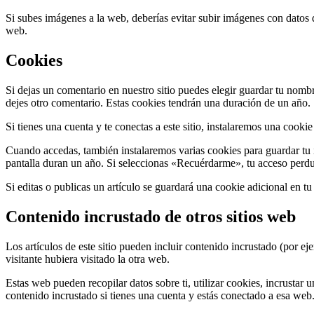
Si subes imágenes a la web, deberías evitar subir imágenes con datos
web.
Cookies
Si dejas un comentario en nuestro sitio puedes elegir guardar tu nomb
dejes otro comentario. Estas cookies tendrán una duración de un año.
Si tienes una cuenta y te conectas a este sitio, instalaremos una cooki
Cuando accedas, también instalaremos varias cookies para guardar tu i
pantalla duran un año. Si seleccionas «Recuérdarme», tu acceso perdur
Si editas o publicas un artículo se guardará una cookie adicional en t
Contenido incrustado de otros sitios web
Los artículos de este sitio pueden incluir contenido incrustado (por e
visitante hubiera visitado la otra web.
Estas web pueden recopilar datos sobre ti, utilizar cookies, incrustar 
contenido incrustado si tienes una cuenta y estás conectado a esa web