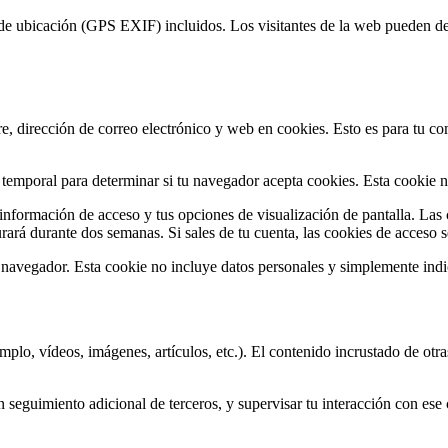
 de ubicación (GPS EXIF) incluidos. Los visitantes de la web pueden des
re, dirección de correo electrónico y web en cookies. Esto es para tu c
e temporal para determinar si tu navegador acepta cookies. Esta cookie n
nformación de acceso y tus opciones de visualización de pantalla. Las 
ará durante dos semanas. Si sales de tu cuenta, las cookies de acceso s
u navegador. Esta cookie no incluye datos personales y simplemente indi
jemplo, vídeos, imágenes, artículos, etc.). El contenido incrustado de 
un seguimiento adicional de terceros, y supervisar tu interacción con ese
.