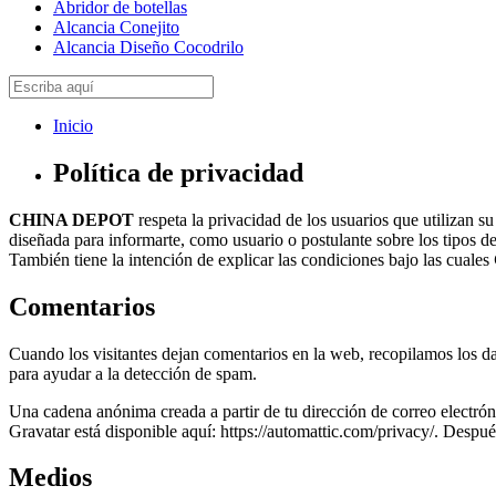
Abridor de botellas
Alcancia Conejito
Alcancia Diseño Cocodrilo
Inicio
Política de privacidad
CHINA DEPOT
respeta la privacidad de los usuarios que utilizan s
diseñada para informarte, como usuario o postulante sobre los tipos d
También tiene la intención de explicar las condiciones bajo las cuales
Comentarios
Cuando los visitantes dejan comentarios en la web, recopilamos los da
para ayudar a la detección de spam.
Una cadena anónima creada a partir de tu dirección de correo electróni
Gravatar está disponible aquí: https://automattic.com/privacy/. Después
Medios