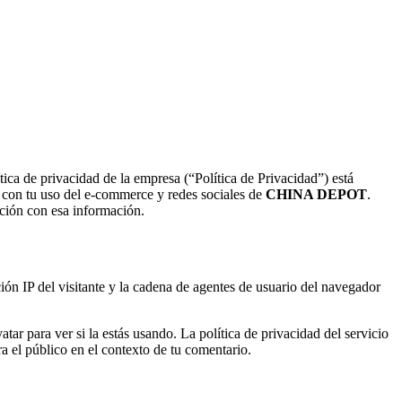
tica de privacidad de la empresa (“Política de Privacidad”) está
n con tu uso del e-commerce y redes sociales de
CHINA DEPOT
.
ación con esa información.
ión IP del visitante y la cadena de agentes de usuario del navegador
ar para ver si la estás usando. La política de privacidad del servicio
ra el público en el contexto de tu comentario.