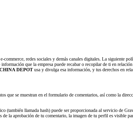
u e-commerce, redes sociales y demás canales digitales. La siguiente polí
e información que la empresa puede recabar o recopilar de ti en relació
CHINA DEPOT
usa y divulga esa información, y tus derechos en rel
tos que se muestran en el formulario de comentarios, así como la direcc
co (también llamada hash) puede ser proporcionada al servicio de Gravat
 de la aprobación de tu comentario, la imagen de tu perfil es visible pa