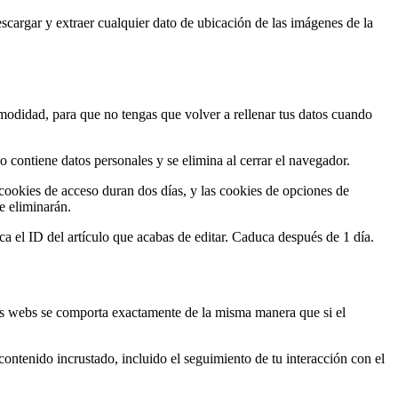
cargar y extraer cualquier dato de ubicación de las imágenes de la
omodidad, para que no tengas que volver a rellenar tus datos cuando
o contiene datos personales y se elimina al cerrar el navegador.
cookies de acceso duran dos días, y las cookies de opciones de
e eliminarán.
ca el ID del artículo que acabas de editar. Caduca después de 1 día.
otras webs se comporta exactamente de la misma manera que si el
 contenido incrustado, incluido el seguimiento de tu interacción con el