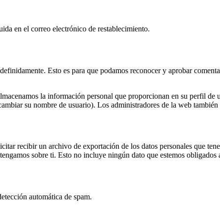
luida en el correo electrónico de restablecimiento.
indefinidamente. Esto es para que podamos reconocer y aprobar comenta
 almacenamos la información personal que proporcionan en su perfil de u
ambiar su nombre de usuario). Los administradores de la web también p
icitar recibir un archivo de exportación de los datos personales que te
engamos sobre ti. Esto no incluye ningún dato que estemos obligados a 
 detección automática de spam.