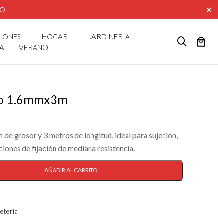
AO
CIONES
HOGAR
JARDINERIA
A
VERANO
ro 1.6mmx3m
de grosor y 3 metros de longitud, ideal para sujeción,
aciones de fijación de mediana resistencia.
AÑADIR AL CARRITO
etería