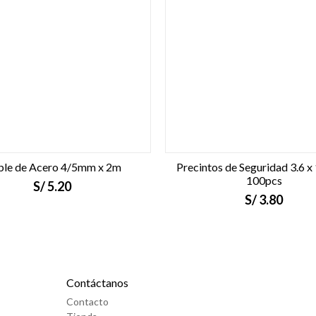
le de Acero 4/5mm x 2m
Precintos de Seguridad 3.6 
100pcs
S/
5.20
S/
3.80
Contáctanos
Contacto