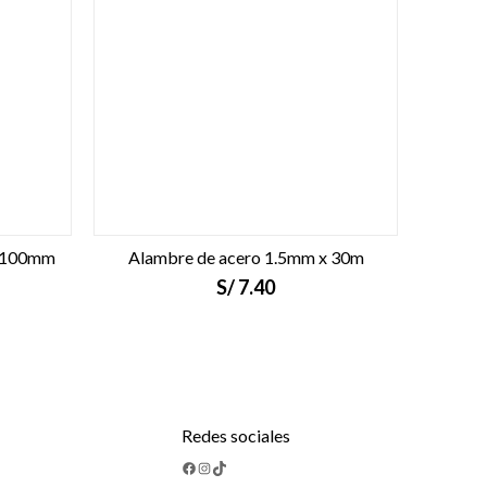
x 100mm
Alambre de acero 1.5mm x 30m
S/
7.40
Redes sociales
Facebook
Instagram
TikTok