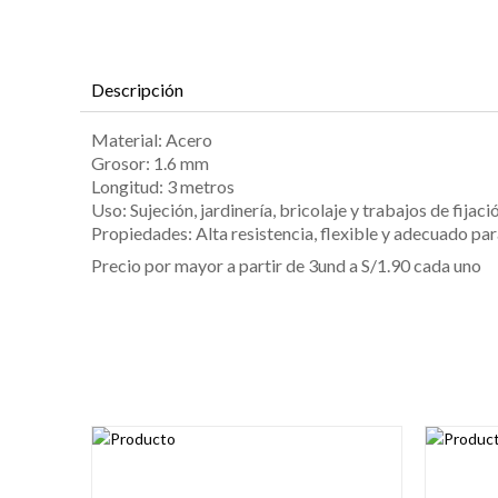
Descripción
Material: Acero
Grosor: 1.6 mm
Longitud: 3 metros
Uso: Sujeción, jardinería, bricolaje y trabajos de fijaci
Propiedades: Alta resistencia, flexible y adecuado p
Precio por mayor a partir de 3und a S/1.90 cada uno