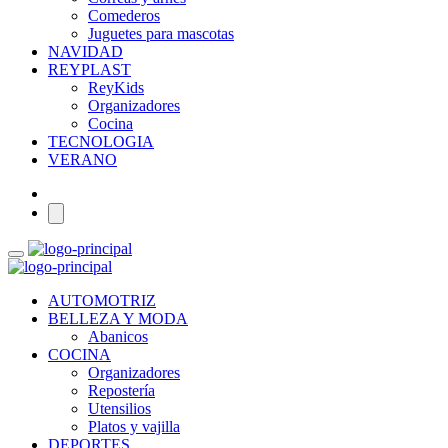
Comederos
Juguetes para mascotas
NAVIDAD
REYPLAST
ReyKids
Organizadores
Cocina
TECNOLOGIA
VERANO
AUTOMOTRIZ
BELLEZA Y MODA
Abanicos
COCINA
Organizadores
Repostería
Utensilios
Platos y vajilla
DEPORTES