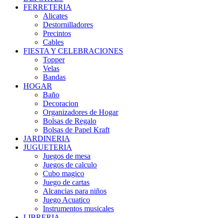
FERRETERIA
Alicates
Destornilladores
Precintos
Cables
FIESTA Y CELEBRACIONES
Topper
Velas
Bandas
HOGAR
Baño
Decoracion
Organizadores de Hogar
Bolsas de Regalo
Bolsas de Papel Kraft
JARDINERIA
JUGUETERIA
Juegos de mesa
Juegos de calculo
Cubo magico
Juego de cartas
Alcancias para niños
Juego Acuatico
Instrumentos musicales
LIBRERIA