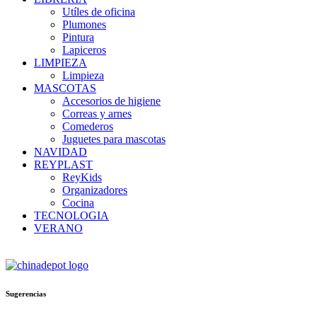
Utíles de oficina
Plumones
Pintura
Lapiceros
LIMPIEZA
Limpieza
MASCOTAS
Accesorios de higiene
Correas y arnes
Comederos
Juguetes para mascotas
NAVIDAD
REYPLAST
ReyKids
Organizadores
Cocina
TECNOLOGIA
VERANO
Sugerencias