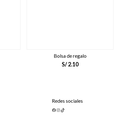
Bolsa de regalo
S/
2.10
Redes sociales
Facebook
Instagram
TikTok