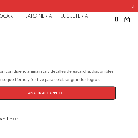
AO
OGAR
JARDINERIA
JUGUETERIA
ón con diseño animalista y detalles de escarcha, disponibles
n toque tierno y festivo para celebrar grandes logros.
AÑADIR AL CARRITO
,
alo
Hogar