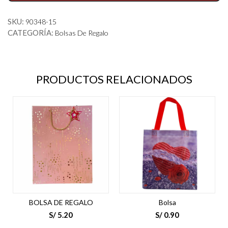
para
Vino
SKU:
90348-15
cantidad
CATEGORÍA:
Bolsas De Regalo
PRODUCTOS RELACIONADOS
BOLSA DE REGALO
Bolsa
S/
5.20
S/
0.90