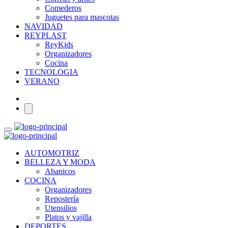
Comederos
Juguetes para mascotas
NAVIDAD
REYPLAST
ReyKids
Organizadores
Cocina
TECNOLOGIA
VERANO
AUTOMOTRIZ
BELLEZA Y MODA
Abanicos
COCINA
Organizadores
Repostería
Utensilios
Platos y vajilla
DEPORTES