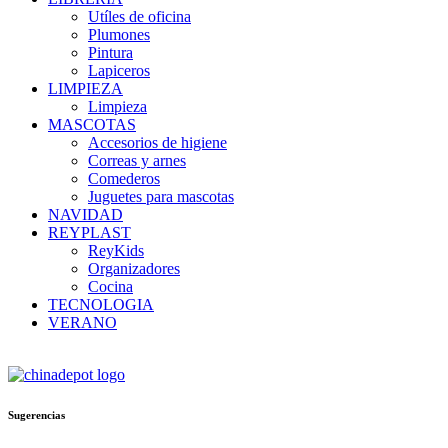
Utíles de oficina
Plumones
Pintura
Lapiceros
LIMPIEZA
Limpieza
MASCOTAS
Accesorios de higiene
Correas y arnes
Comederos
Juguetes para mascotas
NAVIDAD
REYPLAST
ReyKids
Organizadores
Cocina
TECNOLOGIA
VERANO
Sugerencias