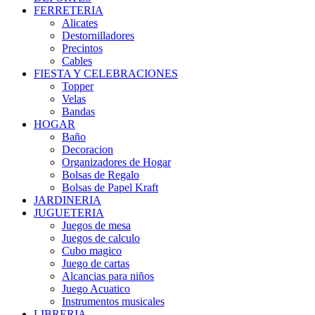
FERRETERIA
Alicates
Destornilladores
Precintos
Cables
FIESTA Y CELEBRACIONES
Topper
Velas
Bandas
HOGAR
Baño
Decoracion
Organizadores de Hogar
Bolsas de Regalo
Bolsas de Papel Kraft
JARDINERIA
JUGUETERIA
Juegos de mesa
Juegos de calculo
Cubo magico
Juego de cartas
Alcancias para niños
Juego Acuatico
Instrumentos musicales
LIBRERIA