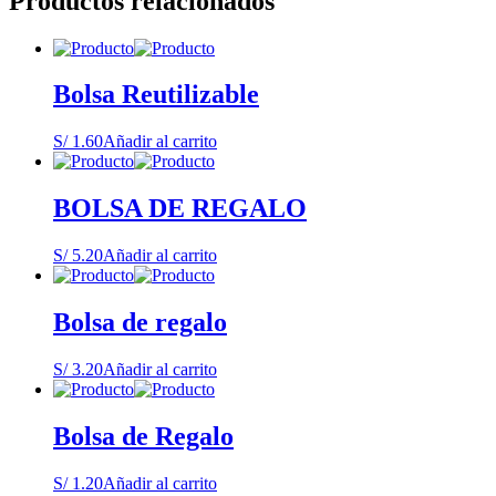
Productos relacionados
Bolsa Reutilizable
S/
1.60
Añadir al carrito
BOLSA DE REGALO
S/
5.20
Añadir al carrito
Bolsa de regalo
S/
3.20
Añadir al carrito
Bolsa de Regalo
S/
1.20
Añadir al carrito