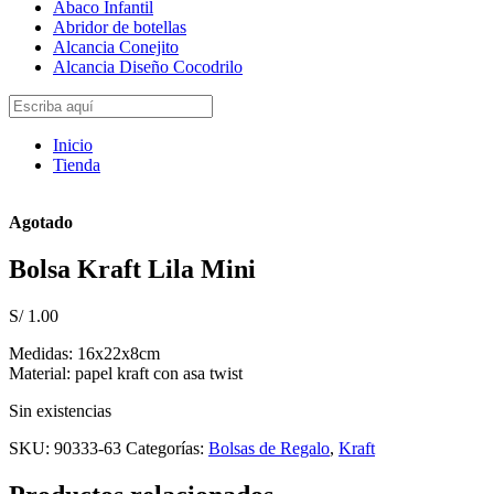
Abaco Infantil
Abridor de botellas
Alcancia Conejito
Alcancia Diseño Cocodrilo
Inicio
Tienda
Agotado
Bolsa Kraft Lila Mini
S/
1.00
Medidas: 16x22x8cm
Material: papel kraft con asa twist
Sin existencias
SKU:
90333-63
Categorías:
Bolsas de Regalo
,
Kraft