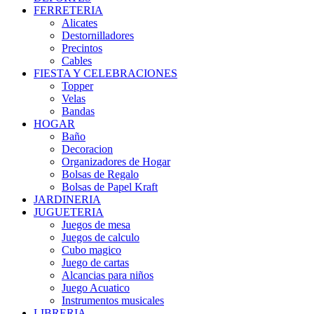
FERRETERIA
Alicates
Destornilladores
Precintos
Cables
FIESTA Y CELEBRACIONES
Topper
Velas
Bandas
HOGAR
Baño
Decoracion
Organizadores de Hogar
Bolsas de Regalo
Bolsas de Papel Kraft
JARDINERIA
JUGUETERIA
Juegos de mesa
Juegos de calculo
Cubo magico
Juego de cartas
Alcancias para niños
Juego Acuatico
Instrumentos musicales
LIBRERIA