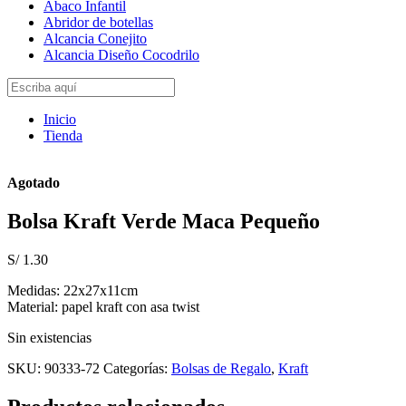
Abaco Infantil
Abridor de botellas
Alcancia Conejito
Alcancia Diseño Cocodrilo
Inicio
Tienda
Agotado
Bolsa Kraft Verde Maca Pequeño
S/
1.30
Medidas: 22x27x11cm
Material: papel kraft con asa twist
Sin existencias
SKU:
90333-72
Categorías:
Bolsas de Regalo
,
Kraft