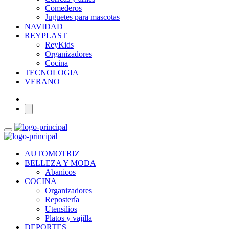
Comederos
Juguetes para mascotas
NAVIDAD
REYPLAST
ReyKids
Organizadores
Cocina
TECNOLOGIA
VERANO
AUTOMOTRIZ
BELLEZA Y MODA
Abanicos
COCINA
Organizadores
Repostería
Utensilios
Platos y vajilla
DEPORTES