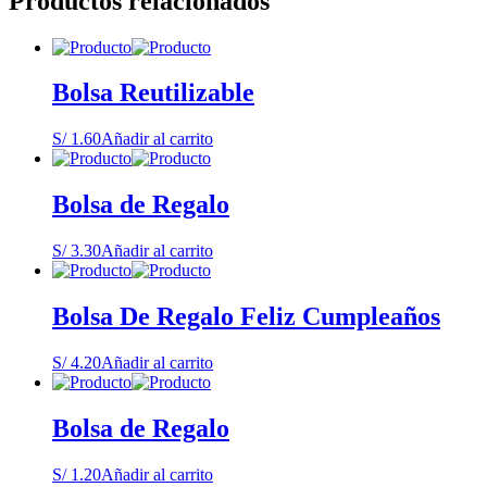
Productos relacionados
Bolsa Reutilizable
S/
1.60
Añadir al carrito
Bolsa de Regalo
S/
3.30
Añadir al carrito
Bolsa De Regalo Feliz Cumpleaños
S/
4.20
Añadir al carrito
Bolsa de Regalo
S/
1.20
Añadir al carrito