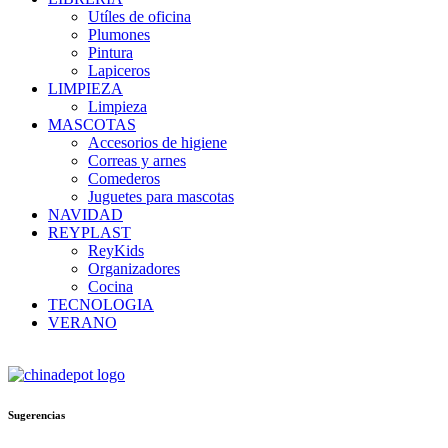
Utíles de oficina
Plumones
Pintura
Lapiceros
LIMPIEZA
Limpieza
MASCOTAS
Accesorios de higiene
Correas y arnes
Comederos
Juguetes para mascotas
NAVIDAD
REYPLAST
ReyKids
Organizadores
Cocina
TECNOLOGIA
VERANO
Sugerencias