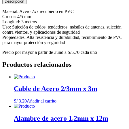
Descripción
x
3m
Material: Acero 7x7 recubierto en PVC
cantidad
Grosor: 4/5 mm
Longitud: 3 metros
Uso: Sujeción de toldos, tendederos, mástiles de antenas, sujeción
contra vientos, y aplicaciones de seguridad
Propiedades: Alta resistencia y durabilidad, recubrimiento de PVC
para mayor protección y seguridad
Precio por mayor a partir de 3und a S/5.70 cada uno
Productos relacionados
Cable de Acero 2/3mm x 3m
S/
3.20
Añadir al carrito
Alambre de acero 1.2mm x 12m