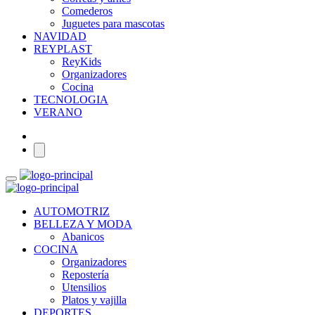
Comederos
Juguetes para mascotas
NAVIDAD
REYPLAST
ReyKids
Organizadores
Cocina
TECNOLOGIA
VERANO
AUTOMOTRIZ
BELLEZA Y MODA
Abanicos
COCINA
Organizadores
Repostería
Utensilios
Platos y vajilla
DEPORTES