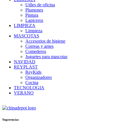
Utíles de oficina
Plumones
Pintura
Lapiceros
LIMPIEZA
Limpieza
MASCOTAS
Accesorios de higiene
Correas y arnes
Comederos
Juguetes para mascotas
NAVIDAD
REYPLAST
ReyKids
Organizadores
Cocina
TECNOLOGIA
VERANO
Sugerencias