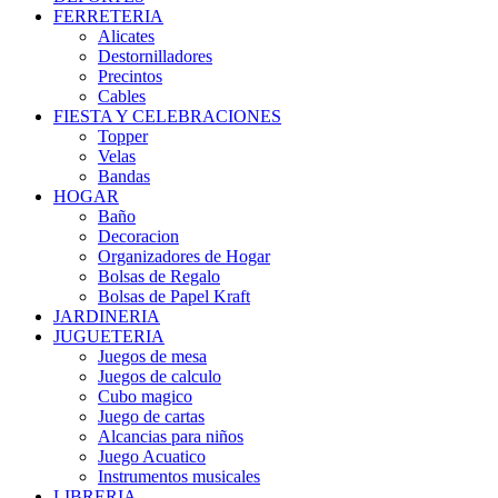
FERRETERIA
Alicates
Destornilladores
Precintos
Cables
FIESTA Y CELEBRACIONES
Topper
Velas
Bandas
HOGAR
Baño
Decoracion
Organizadores de Hogar
Bolsas de Regalo
Bolsas de Papel Kraft
JARDINERIA
JUGUETERIA
Juegos de mesa
Juegos de calculo
Cubo magico
Juego de cartas
Alcancias para niños
Juego Acuatico
Instrumentos musicales
LIBRERIA