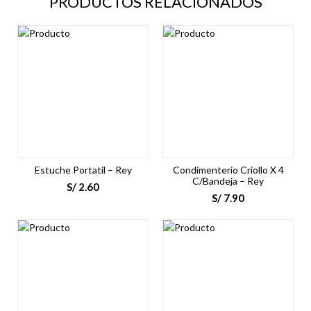
PRODUCTOS RELACIONADOS
Estuche Portatil – Rey
Condimenterio Criollo X 4
C/Bandeja – Rey
S/
2.60
S/
7.90