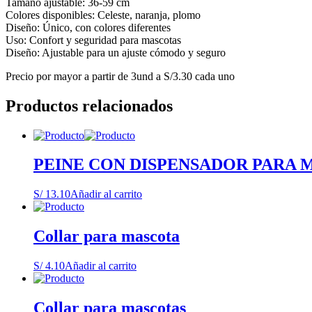
Tamaño ajustable: 36-59 cm
Colores disponibles: Celeste, naranja, plomo
Diseño: Único, con colores diferentes
Uso: Confort y seguridad para mascotas
Diseño: Ajustable para un ajuste cómodo y seguro
Precio por mayor a partir de 3und a S/3.30 cada uno
Productos relacionados
PEINE CON DISPENSADOR PARA 
S/
13.10
Añadir al carrito
Collar para mascota
S/
4.10
Añadir al carrito
Collar para mascotas