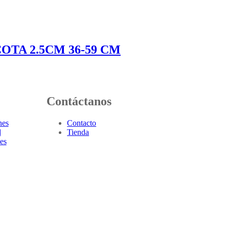
TA 2.5CM 36-59 CM
Contáctanos
nes
Contacto
d
Tienda
es