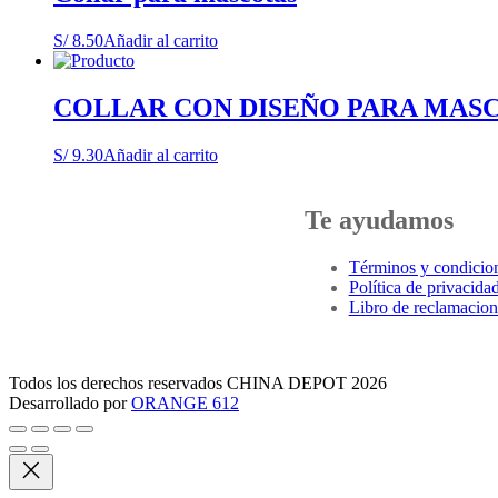
S/
8.50
Añadir al carrito
COLLAR CON DISEÑO PARA MASCO
S/
9.30
Añadir al carrito
Te ayudamos
Términos y condicio
Política de privacida
Libro de reclamacion
Todos los derechos reservados CHINA DEPOT 2026
Desarrollado por
ORANGE 612