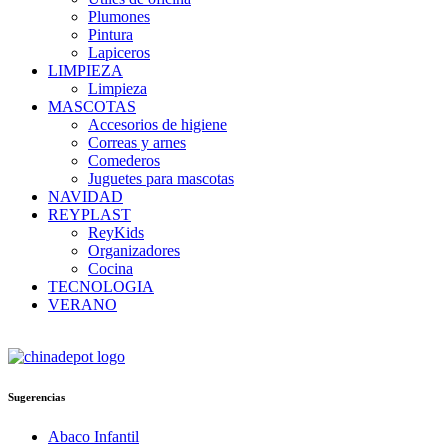
Plumones
Pintura
Lapiceros
LIMPIEZA
Limpieza
MASCOTAS
Accesorios de higiene
Correas y arnes
Comederos
Juguetes para mascotas
NAVIDAD
REYPLAST
ReyKids
Organizadores
Cocina
TECNOLOGIA
VERANO
Sugerencias
Abaco Infantil