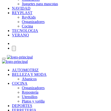
Juguetes para mascotas
NAVIDAD
REYPLAST
ReyKids
Organizadores
Cocina
TECNOLOGIA
VERANO
AUTOMOTRIZ
BELLEZA Y MODA
Abanicos
COCINA
Organizadores
Repostería
Utensilios
Platos y vajilla
DEPORTES
FERRETERIA