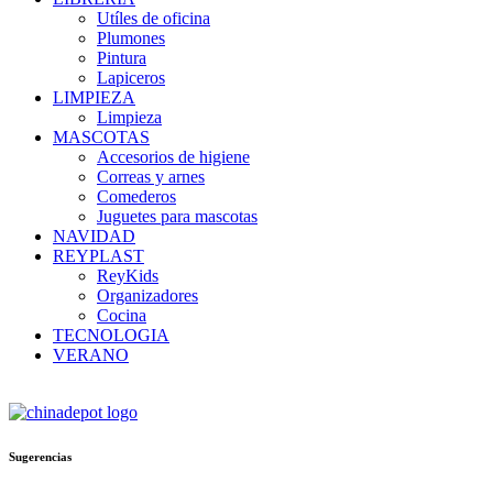
Utíles de oficina
Plumones
Pintura
Lapiceros
LIMPIEZA
Limpieza
MASCOTAS
Accesorios de higiene
Correas y arnes
Comederos
Juguetes para mascotas
NAVIDAD
REYPLAST
ReyKids
Organizadores
Cocina
TECNOLOGIA
VERANO
Sugerencias