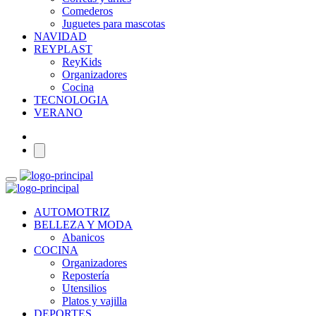
Comederos
Juguetes para mascotas
NAVIDAD
REYPLAST
ReyKids
Organizadores
Cocina
TECNOLOGIA
VERANO
AUTOMOTRIZ
BELLEZA Y MODA
Abanicos
COCINA
Organizadores
Repostería
Utensilios
Platos y vajilla
DEPORTES