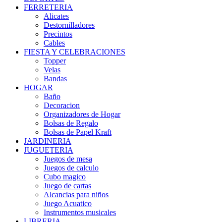
FERRETERIA
Alicates
Destornilladores
Precintos
Cables
FIESTA Y CELEBRACIONES
Topper
Velas
Bandas
HOGAR
Baño
Decoracion
Organizadores de Hogar
Bolsas de Regalo
Bolsas de Papel Kraft
JARDINERIA
JUGUETERIA
Juegos de mesa
Juegos de calculo
Cubo magico
Juego de cartas
Alcancias para niños
Juego Acuatico
Instrumentos musicales
LIBRERIA