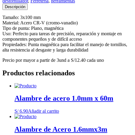
destornillador
,
Ferreteria
,
herramientas
Descripción
Tamaño: 3x100 mm
Material: Acero CR-V (cromo-vanadio)
Tipo de punta: Plano, magnética
Uso: Perfecto para tareas de precisión, reparación y montaje en
componentes pequeños y de difícil acceso
Propiedades: Punta magnética para facilitar el manejo de tornillos,
alta resistencia al desgaste y larga durabilidad
Precio por mayor a partir de 3und a S/12.40 cada uno
Productos relacionados
Alambre de acero 1.0mm x 60m
S/
6.90
Añadir al carrito
Alambre de Acero 1.6mmx3m