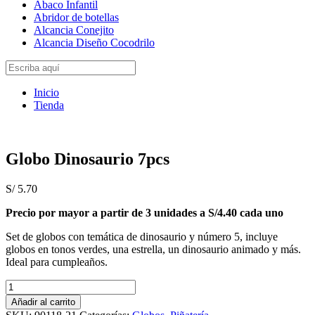
Abaco Infantil
Abridor de botellas
Alcancia Conejito
Alcancia Diseño Cocodrilo
Inicio
Tienda
Globo Dinosaurio 7pcs
S/
5.70
Precio por mayor a partir de 3 unidades a S/4.40 cada uno
Set de globos con temática de dinosaurio y número 5, incluye
globos en tonos verdes, una estrella, un dinosaurio animado y más.
Ideal para cumpleaños.
Globo
Dinosaurio
Añadir al carrito
7pcs