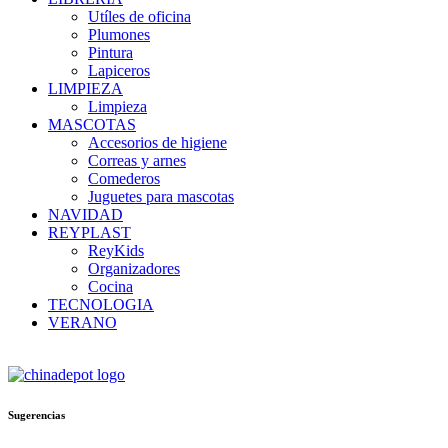
Utíles de oficina
Plumones
Pintura
Lapiceros
LIMPIEZA
Limpieza
MASCOTAS
Accesorios de higiene
Correas y arnes
Comederos
Juguetes para mascotas
NAVIDAD
REYPLAST
ReyKids
Organizadores
Cocina
TECNOLOGIA
VERANO
Sugerencias