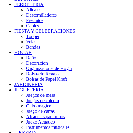
FERRETERIA
Alicates
Destornilladores
Precintos
Cables
FIESTA Y CELEBRACIONES
Topper
Velas
Bandas
HOGAR
Baño
Decoracion
Organizadores de Hogar
Bolsas de Regalo
Bolsas de Papel Kraft
JARDINERIA
JUGUETERIA
Juegos de mesa
Juegos de calculo
Cubo magico
Juego de cartas
Alcancias para niños
Juego Acuatico
Instrumentos musicales
LIBRERIA