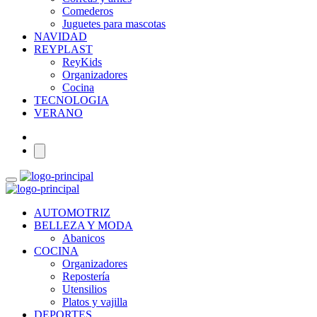
Comederos
Juguetes para mascotas
NAVIDAD
REYPLAST
ReyKids
Organizadores
Cocina
TECNOLOGIA
VERANO
AUTOMOTRIZ
BELLEZA Y MODA
Abanicos
COCINA
Organizadores
Repostería
Utensilios
Platos y vajilla
DEPORTES