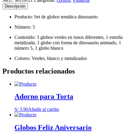
SKU:
90118-21
Categorías:
Globos
,
Piñatería
cantidad
Descripción
Producto: Set de globos temática dinosaurio
Número: 5
Contenido: 3 globos verdes en tonos diferentes, 1 estrella
metalizada, 1 globo con forma de dinosaurio animado, 1
número 5, 1 globo blanco
Colores: Verdes, blanco y metalizados
Productos relacionados
Adorno para Torta
S/
3.90
Añadir al carrito
Globos Feliz Aniversario