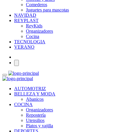
Comederos
Juguetes para mascotas
NAVIDAD
REYPLAST
ReyKids
Organizadores
Cocina
TECNOLOGIA
VERANO
AUTOMOTRIZ
BELLEZA Y MODA
Abanicos
COCINA
Organizadores
Repostería
Utensilios
Platos y vajilla
DEPORTES