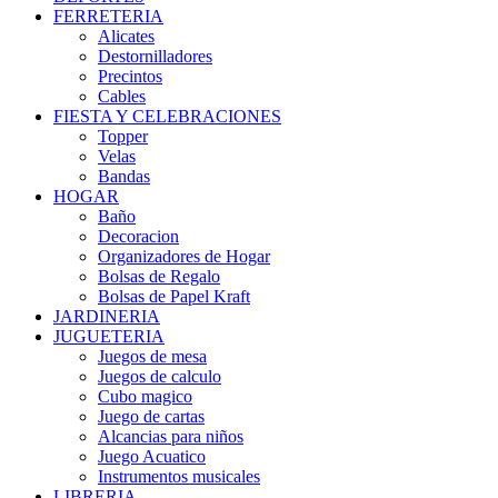
FERRETERIA
Alicates
Destornilladores
Precintos
Cables
FIESTA Y CELEBRACIONES
Topper
Velas
Bandas
HOGAR
Baño
Decoracion
Organizadores de Hogar
Bolsas de Regalo
Bolsas de Papel Kraft
JARDINERIA
JUGUETERIA
Juegos de mesa
Juegos de calculo
Cubo magico
Juego de cartas
Alcancias para niños
Juego Acuatico
Instrumentos musicales
LIBRERIA