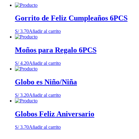
Gorrito de Feliz Cumpleaños 6PCS
S/
3.70
Añadir al carrito
Moños para Regalo 6PCS
S/
4.20
Añadir al carrito
Globo es Niño/Niña
S/
3.20
Añadir al carrito
Globos Feliz Aniversario
S/
3.70
Añadir al carrito