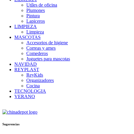
Utíles de oficina
Plumones
Pintura
Lapiceros
LIMPIEZA
Limpieza
MASCOTAS
Accesorios de higiene
Correas y arnes
Comederos
Juguetes para mascotas
NAVIDAD
REYPLAST
ReyKids
Organizadores
Cocina
TECNOLOGIA
VERANO
Sugerencias