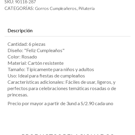
SKU:
90118-287
cantidad
CATEGORÍAS:
,
Gorros Cumpleañeros
Piñatería
Descripción
Cantidad: 6 piezas
Diseño: "Feliz Cumpleaños"
Color: Rosado
Material: Cartón resistente
Tamaño: Típicamente para niños y adultos
Uso: Ideal para fiestas de cumpleaños
Características adicionales: Fáciles de usar, ligeros, y
perfectos para celebraciones temáticas rosadas o de
princesas.
Precio por mayor a partir de 3und a S/2.90 cada uno