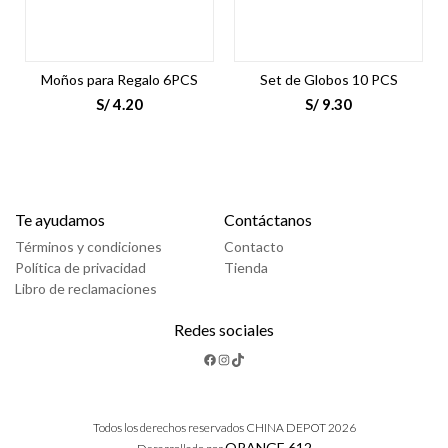
Moños para Regalo 6PCS
Set de Globos 10 PCS
S/
4.20
S/
9.30
Te ayudamos
Contáctanos
Términos y condiciones
Contacto
Política de privacidad
Tienda
Libro de reclamaciones
Redes sociales
Facebook
Instagram
TikTok
Todos los derechos reservados CHINA DEPOT 2026
ORANGE 612