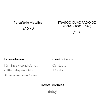
PortaRollo Metalico
FRASCO CUADRADO DE
280ML (90015-149)
S/
6.70
S/
3.70
Te ayudamos
Contáctanos
Términos y condiciones
Contacto
Política de privacidad
Tienda
Libro de reclamaciones
Redes sociales
Facebook
Instagram
TikTok