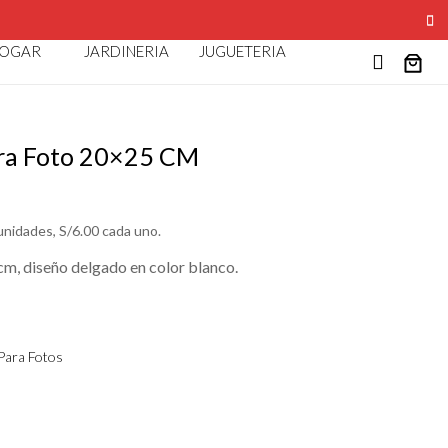
AO
OGAR
JARDINERIA
JUGUETERIA
ra Foto 20×25 CM
 unidades, S/6.00 cada uno.
m, diseño delgado en color blanco.
Para Fotos