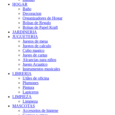
HOGAR
Baño
Decoracion
Organizadores de Hogar
Bolsas de Regalo
Bolsas de Papel Kraft
JARDINERIA
JUGUETERIA
Juegos de mesa
Juegos de calculo
Cubo magico
Juego de cartas
Alcancias para niños
Juego Acuatico
Instrumentos musicales
LIBRERIA
Utíles de oficina
Plumones
Pintura
Lapiceros
LIMPIEZA
Limpieza
MASCOTAS
Accesorios de higiene