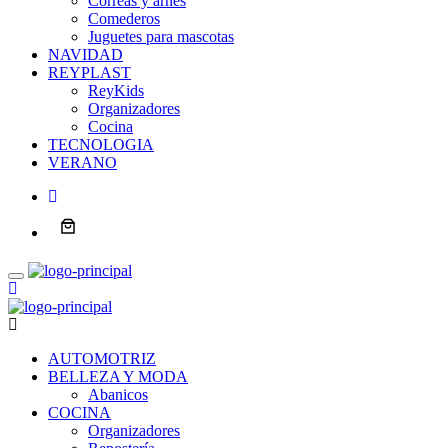
Correas y arnes
Comederos
Juguetes para mascotas
NAVIDAD
REYPLAST
ReyKids
Organizadores
Cocina
TECNOLOGIA
VERANO
AUTOMOTRIZ
BELLEZA Y MODA
Abanicos
COCINA
Organizadores