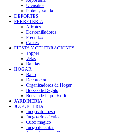
Repostería
Utensilios
Platos y vajilla
DEPORTES
FERRETERIA
Alicates
Destornilladores
Precintos
Cables
FIESTA Y CELEBRACIONES
Topper
Velas
Bandas
HOGAR
Baño
Decoracion
Organizadores de Hogar
Bolsas de Regalo
Bolsas de Papel Kraft
JARDINERIA
JUGUETERIA
Juegos de mesa
Juegos de calculo
Cubo magico
Juego de cartas