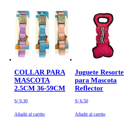
COLLAR PARA
Juguete Resorte
MASCOTA
para Mascota
2.5CM 36-59CM
Reflector
S/
9.30
S/
6.50
Añadir al carrito
Añadir al carrito