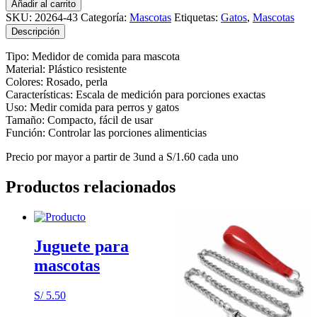
Añadir al carrito
Comida
SKU:
20264-43
Categoría:
Mascotas
Etiquetas:
Gatos
,
Mascotas
para
Descripción
Mascota
cantidad
Tipo: Medidor de comida para mascota
Material: Plástico resistente
Colores: Rosado, perla
Características: Escala de medición para porciones exactas
Uso: Medir comida para perros y gatos
Tamaño: Compacto, fácil de usar
Función: Controlar las porciones alimenticias
Precio por mayor a partir de 3und a S/1.60 cada uno
Productos relacionados
Juguete para
mascotas
S/
5.50