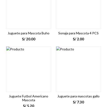
Juguete para Mascota Buho
Sonaja para Mascota 4 PCS
S/
20.00
S/
2.00
Juguete Futbol Americano
Juguete para mascotas gallo
Mascota
S/
7.30
S/
5.20