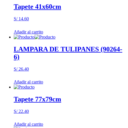
Tapete 41x60cm
S/
14.60
Añadir al carrito
LAMPARA DE TULIPANES (90264-
6)
S/
26.40
Añadir al carrito
Tapete 77x79cm
S/
22.40
Añadir al carrito