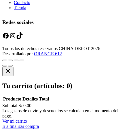
Contacto
Tienda
Redes sociales
Facebook
Instagram
TikTok
Todos los derechos reservados CHINA DEPOT 2026
Desarrollado por
ORANGE 612
Tu carrito
(artículos: 0)
Producto
Detalles
Total
Subtotal
S/ 0.00
Productos
Los gastos de envío y descuentos se calculan en el momento del
pago.
del
Ver mi carrito
carrito
Ir a finalizar compra