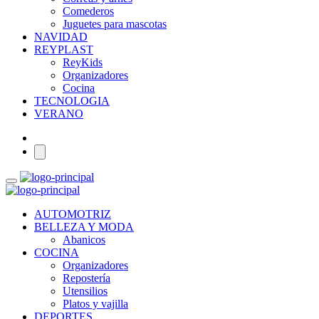
Comederos
Juguetes para mascotas
NAVIDAD
REYPLAST
ReyKids
Organizadores
Cocina
TECNOLOGIA
VERANO
AUTOMOTRIZ
BELLEZA Y MODA
Abanicos
COCINA
Organizadores
Repostería
Utensilios
Platos y vajilla
DEPORTES