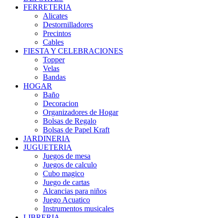
FERRETERIA
Alicates
Destornilladores
Precintos
Cables
FIESTA Y CELEBRACIONES
Topper
Velas
Bandas
HOGAR
Baño
Decoracion
Organizadores de Hogar
Bolsas de Regalo
Bolsas de Papel Kraft
JARDINERIA
JUGUETERIA
Juegos de mesa
Juegos de calculo
Cubo magico
Juego de cartas
Alcancias para niños
Juego Acuatico
Instrumentos musicales
LIBRERIA