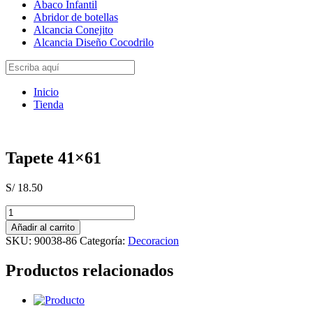
Abaco Infantil
Abridor de botellas
Alcancia Conejito
Alcancia Diseño Cocodrilo
Inicio
Tienda
Tapete 41×61
S/
18.50
Tapete
41x61
Añadir al carrito
cantidad
SKU:
90038-86
Categoría:
Decoracion
Productos relacionados