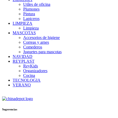
Utíles de oficina
Plumones
Pintura
Lapiceros
LIMPIEZA
Limpieza
MASCOTAS
Accesorios de higiene
Correas y arnes
Comederos
Juguetes para mascotas
NAVIDAD
REYPLAST
ReyKids
Organizadores
Cocina
TECNOLOGIA
VERANO
Sugerencias