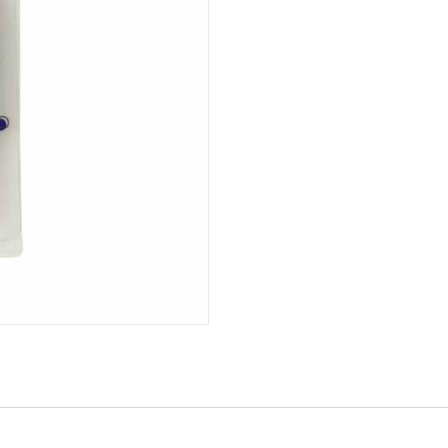
plateado
cantidad