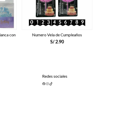
lanca con
Numero Vela de Cumpleaños
S/
2.90
Redes sociales
Facebook
Instagram
TikTok