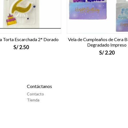
ra Torta Escarchada 2* Dorado
Vela de Cumpleaños de Cera B
Degradado Impreso
S/
2.50
S/
2.20
Contáctanos
Contacto
Tienda