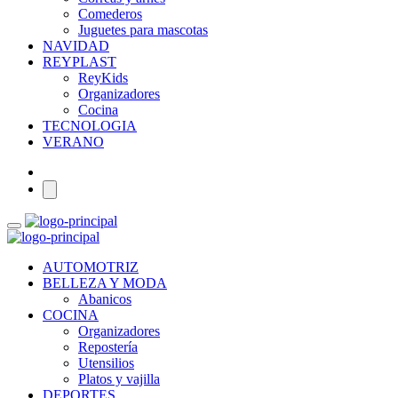
Comederos
Juguetes para mascotas
NAVIDAD
REYPLAST
ReyKids
Organizadores
Cocina
TECNOLOGIA
VERANO
AUTOMOTRIZ
BELLEZA Y MODA
Abanicos
COCINA
Organizadores
Repostería
Utensilios
Platos y vajilla
DEPORTES