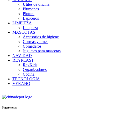
Utíles de oficina
Plumones
Pintura
Lapiceros
LIMPIEZA
Limpieza
MASCOTAS
Accesorios de higiene
Correas y arnes
Comederos
Juguetes para mascotas
NAVIDAD
REYPLAST
ReyKids
Organizadores
Cocina
TECNOLOGIA
VERANO
Sugerencias