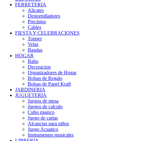
FERRETERIA
Alicates
Destornilladores
Precintos
Cables
FIESTA Y CELEBRACIONES
Topper
Velas
Bandas
HOGAR
Baño
Decoracion
Organizadores de Hogar
Bolsas de Regalo
Bolsas de Papel Kraft
JARDINERIA
JUGUETERIA
Juegos de mesa
Juegos de calculo
Cubo magico
Juego de cartas
Alcancias para niños
Juego Acuatico
Instrumentos musicales
LIBRERIA