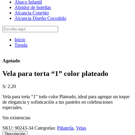
Abaco Infantil
Abridor de botellas
Alcancia Conejito
Alcancia Diseño Cocodrilo
Inicio
Tienda
Agotado
Vela para torta “1” color plateado
S/
2.20
Vela para torta “1” todo color Plateado, ideal para agregar un toque
de elegancia y sofisticación a tus pasteles en celebraciones
especiales.
Sin existencias
SKU:
90243-34
Categorías:
Piñatería
,
Velas
Descripción