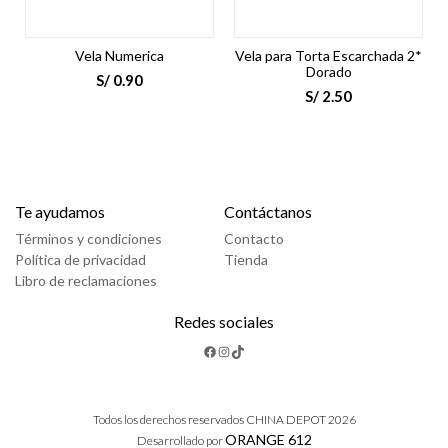
Vela Numerica
Vela para Torta Escarchada 2*
Dorado
S/
0.90
S/
2.50
Te ayudamos
Contáctanos
Términos y condiciones
Contacto
Política de privacidad
Tienda
Libro de reclamaciones
Redes sociales
Facebook
Instagram
TikTok
Todos los derechos reservados CHINA DEPOT 2026
ORANGE 612
Desarrollado por