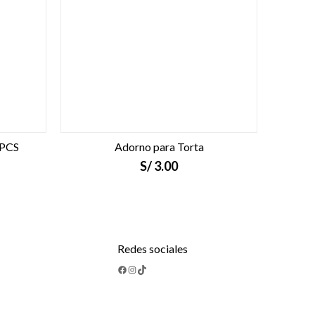
5PCS
Adorno para Torta
S/
3.00
Redes sociales
Facebook
Instagram
TikTok