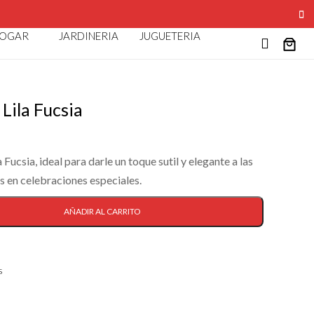
AO
OGAR
JARDINERIA
JUGUETERIA
 Lila Fucsia
a Fucsia, ideal para darle un toque sutil y elegante a las
s en celebraciones especiales.
AÑADIR AL CARRITO
s