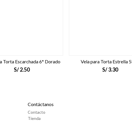
ra Torta Escarchada 6* Dorado
Vela para Torta Estrella 
S/
2.50
S/
3.30
Contáctanos
Contacto
Tienda