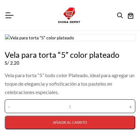
Vela para torta “5” color plateado
S/
2.20
Vela para torta “5” todo color Plateado, ideal para agregar un
toque de elegancia y sofisticación a tus pasteles en
celebraciones especiales.
-
+
Vela
para
torta
AÑADIR AL CARRITO
"5"
color