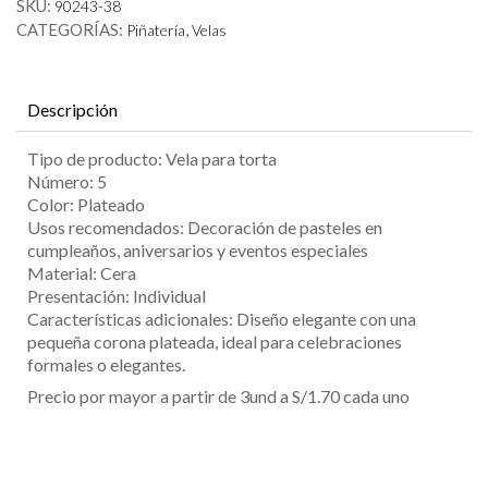
SKU:
90243-38
plateado
CATEGORÍAS:
,
cantidad
Piñatería
Velas
Descripción
Tipo de producto: Vela para torta
Número: 5
Color: Plateado
Usos recomendados: Decoración de pasteles en
cumpleaños, aniversarios y eventos especiales
Material: Cera
Presentación: Individual
Características adicionales: Diseño elegante con una
pequeña corona plateada, ideal para celebraciones
formales o elegantes.
Precio por mayor a partir de 3und a S/1.70 cada uno