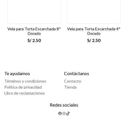
Vela para Torta Escarchada 8*
Vela para Torta Escarchada 4*
Dorado
Dorado
S/
2.50
S/
2.50
Te ayudamos
Contáctanos
Términos y condiciones
Contacto
Política de privacidad
Tienda
Libro de reclamaciones
Redes sociales
Facebook
Instagram
TikTok