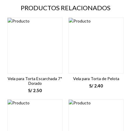
PRODUCTOS RELACIONADOS
Vela para Torta Escarchada 7*
Vela para Torta de Pelota
Dorado
S/
2.40
S/
2.50