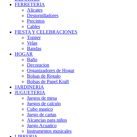
FERRETERIA
Alicates
Destornilladores
Precintos
Cables
FIESTA Y CELEBRACIONES
Topper
Velas
Bandas
HOGAR
Baño
Decoracion
Organizadores de Hogar
Bolsas de Regalo
Bolsas de Papel Kraft
JARDINERIA
JUGUETERIA
Juegos de mesa
Juegos de calculo
Cubo magico
Juego de cartas
Alcancias para niños
Juego Acuatico
Instrumentos musicales
LIBRERIA