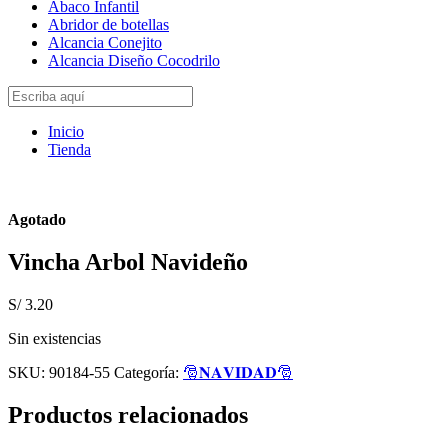
Abaco Infantil
Abridor de botellas
Alcancia Conejito
Alcancia Diseño Cocodrilo
Inicio
Tienda
Agotado
Vincha Arbol Navideño
S/
3.20
Sin existencias
SKU:
90184-55
Categoría:
🎅𝐍𝐀𝐕𝐈𝐃𝐀𝐃🎅
Productos relacionados