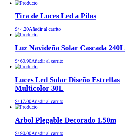
Tira de Luces Led a Pilas
S/
4.20
Añadir al carrito
Luz Navideña Solar Cascada 240L
S/
60.90
Añadir al carrito
Luces Led Solar Diseño Estrellas
Multicolor 30L
S/
17.00
Añadir al carrito
Arbol Plegable Decorado 1.50m
S/
90.00
Añadir al carrito