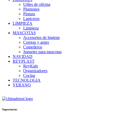
Utíles de oficina
Plumones
Pintura
Lapiceros
LIMPIEZA
Limpieza
MASCOTAS
Accesorios de higiene
Correas y arnes
Comederos
Juguetes para mascotas
NAVIDAD
REYPLAST
ReyKids
Organizadores
Cocina
TECNOLOGIA
VERANO
Sugerencias