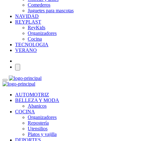
Comederos
Juguetes para mascotas
NAVIDAD
REYPLAST
ReyKids
Organizadores
Cocina
TECNOLOGIA
VERANO
AUTOMOTRIZ
BELLEZA Y MODA
Abanicos
COCINA
Organizadores
Repostería
Utensilios
Platos y vajilla
DEPORTES