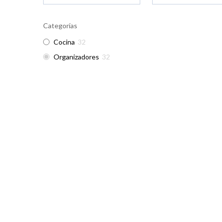
Categorías
Cocina
32
Organizadores
32