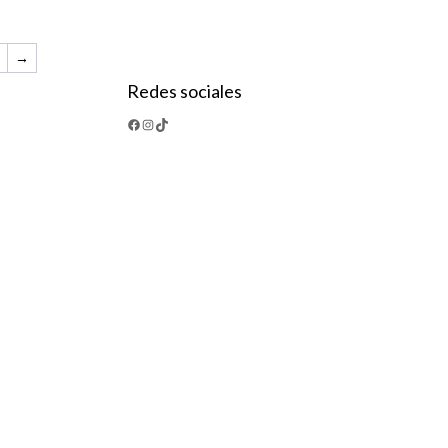
→
Redes sociales
Facebook
Instagram
TikTok