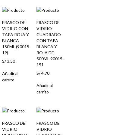
FRASCO DE
FRASCO DE
VIDRIO CON
VIDRIO
TAPA ROJA Y
CUADRADO
BLANCA
CON TAPA
150ML (90015-
BLANCA Y
19)
ROJA DE
500ML 90015-
S/
3.50
151
S/
4.70
Añadir al
carrito
Añadir al
carrito
FRASCO DE
FRASCO DE
VIDRIO
VIDRIO