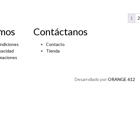
1
2
amos
Contáctanos
ndiciones
Contacto
ivacidad
Tienda
amaciones
Desarrollado por
ORANGE 612