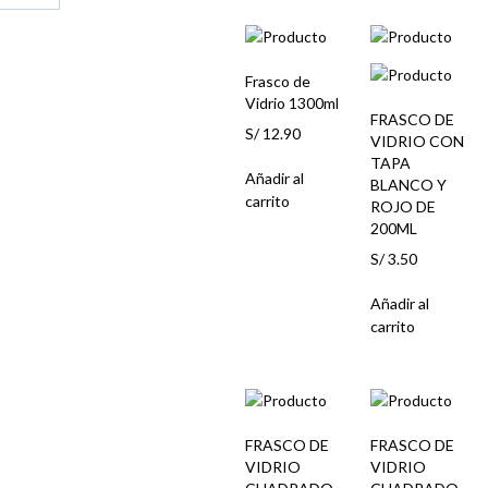
Frasco de
Vidrio 1300ml
FRASCO DE
S/
12.90
VIDRIO CON
TAPA
Añadir al
BLANCO Y
carrito
ROJO DE
200ML
S/
3.50
Añadir al
carrito
FRASCO DE
FRASCO DE
VIDRIO
VIDRIO