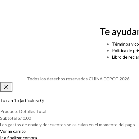
Te ayud
Términos y co
Política de pr
Libro de recl
Todos los derechos reservados CHINA DEPOT 2026
Tu carrito
(artículos: 0)
Producto
Detalles
Total
Productos
Subtotal
S/ 0.00
Los gastos de envío y descuentos se calculan en el momento del pago.
Ver mi carrito
del
Ir a finalizar compra