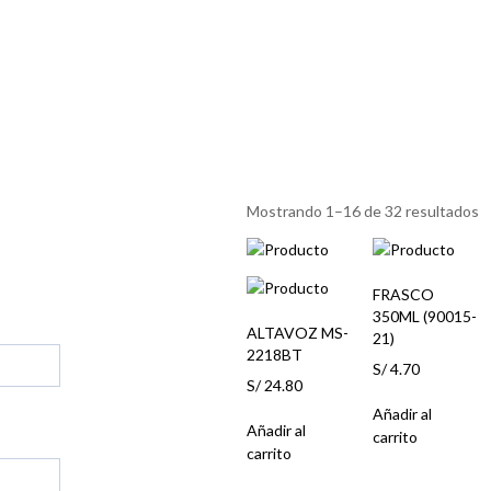
Mostrando 1–16 de 32 resultados
FRASCO
350ML (90015-
ALTAVOZ MS-
21)
2218BT
S/
4.70
S/
24.80
Añadir al
Añadir al
carrito
carrito