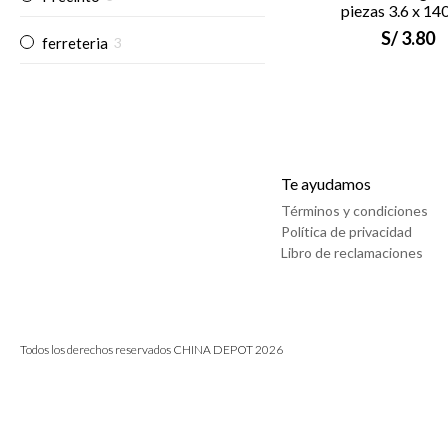
piezas 3.6 x 1
S/
3.80
ferreteria
3
Te ayudamos
Términos y condiciones
Política de privacidad
Libro de reclamaciones
Todos los derechos reservados CHINA DEPOT 2026