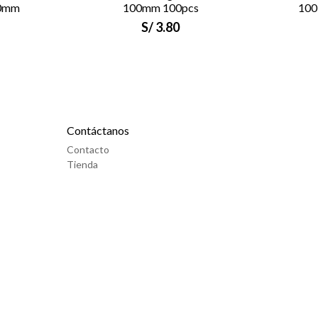
40mm
100mm 100pcs
100
S/
3.80
Contáctanos
Contacto
Tienda