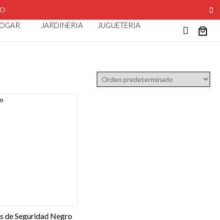
AO
OGAR
JARDINERIA
JUGUETERIA
os de Seguridad Negro