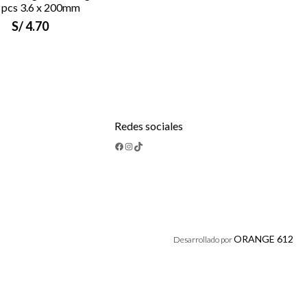
 pcs 3.6 x 200mm
S/
4.70
Redes sociales
Facebook
Instagram
TikTok
ORANGE 612
Desarrollado por