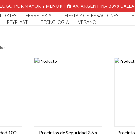
LOGO POR MAYOR Y MENOR I 🏠 AV. ARGENTINA 3398 CALL
PORTES
FERRETERIA
FIESTA Y CELEBRACIONES
H
REYPLAST
TECNOLOGIA
VERANO
dos
idad 100
Precintos de Seguridad 3.6 x
Precint