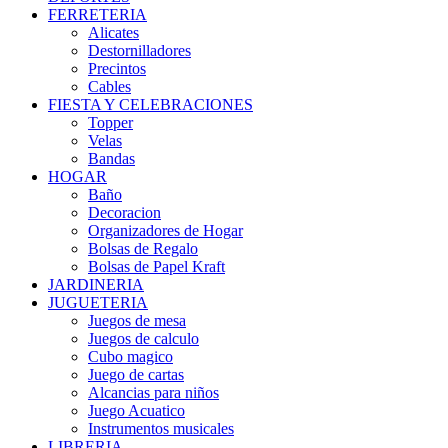
FERRETERIA
Alicates
Destornilladores
Precintos
Cables
FIESTA Y CELEBRACIONES
Topper
Velas
Bandas
HOGAR
Baño
Decoracion
Organizadores de Hogar
Bolsas de Regalo
Bolsas de Papel Kraft
JARDINERIA
JUGUETERIA
Juegos de mesa
Juegos de calculo
Cubo magico
Juego de cartas
Alcancias para niños
Juego Acuatico
Instrumentos musicales
LIBRERIA