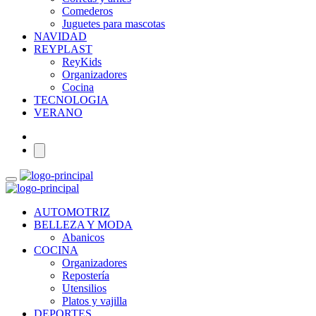
Comederos
Juguetes para mascotas
NAVIDAD
REYPLAST
ReyKids
Organizadores
Cocina
TECNOLOGIA
VERANO
AUTOMOTRIZ
BELLEZA Y MODA
Abanicos
COCINA
Organizadores
Repostería
Utensilios
Platos y vajilla
DEPORTES