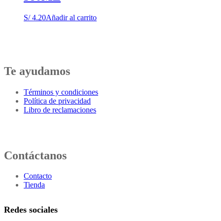
S/
4.20
Añadir al carrito
Te ayudamos
Términos y condiciones
Política de privacidad
Libro de reclamaciones
Contáctanos
Contacto
Tienda
Redes sociales