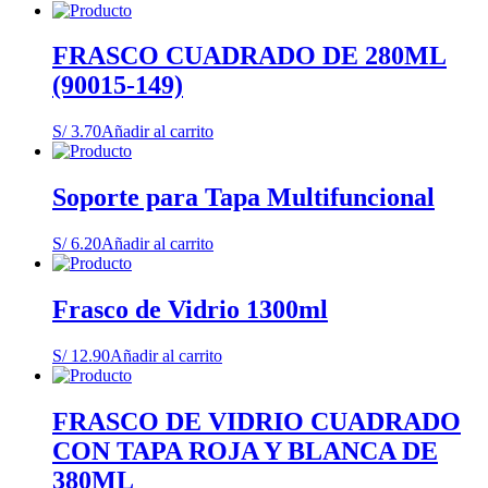
FRASCO CUADRADO DE 280ML
(90015-149)
S/
3.70
Añadir al carrito
Soporte para Tapa Multifuncional
S/
6.20
Añadir al carrito
Frasco de Vidrio 1300ml
S/
12.90
Añadir al carrito
FRASCO DE VIDRIO CUADRADO
CON TAPA ROJA Y BLANCA DE
380ML