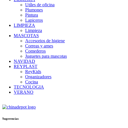
Utíles de oficina
Plumones
Pintura
Lapiceros
LIMPIEZA
Limpieza
MASCOTAS
Accesorios de higiene
Correas y arnes
Comederos
Juguetes para mascotas
NAVIDAD
REYPLAST
ReyKids
Organizadores
Cocina
TECNOLOGIA
VERANO
Sugerencias