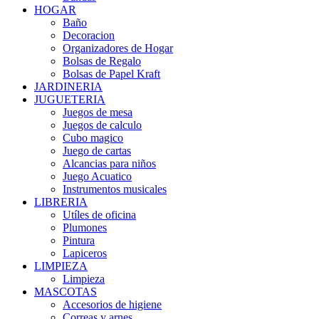
HOGAR
Baño
Decoracion
Organizadores de Hogar
Bolsas de Regalo
Bolsas de Papel Kraft
JARDINERIA
JUGUETERIA
Juegos de mesa
Juegos de calculo
Cubo magico
Juego de cartas
Alcancias para niños
Juego Acuatico
Instrumentos musicales
LIBRERIA
Utíles de oficina
Plumones
Pintura
Lapiceros
LIMPIEZA
Limpieza
MASCOTAS
Accesorios de higiene
Correas y arnes