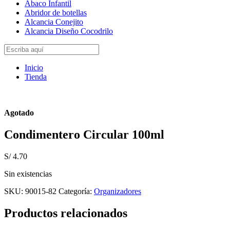
Abaco Infantil
Abridor de botellas
Alcancia Conejito
Alcancia Diseño Cocodrilo
Inicio
Tienda
Agotado
Condimentero Circular 100ml
S/
4.70
Sin existencias
SKU:
90015-82
Categoría:
Organizadores
Productos relacionados