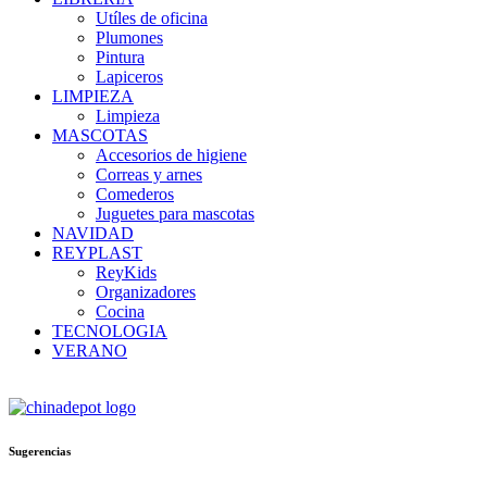
Utíles de oficina
Plumones
Pintura
Lapiceros
LIMPIEZA
Limpieza
MASCOTAS
Accesorios de higiene
Correas y arnes
Comederos
Juguetes para mascotas
NAVIDAD
REYPLAST
ReyKids
Organizadores
Cocina
TECNOLOGIA
VERANO
Sugerencias