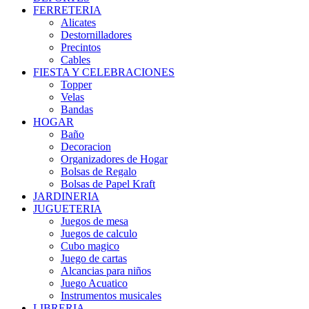
FERRETERIA
Alicates
Destornilladores
Precintos
Cables
FIESTA Y CELEBRACIONES
Topper
Velas
Bandas
HOGAR
Baño
Decoracion
Organizadores de Hogar
Bolsas de Regalo
Bolsas de Papel Kraft
JARDINERIA
JUGUETERIA
Juegos de mesa
Juegos de calculo
Cubo magico
Juego de cartas
Alcancias para niños
Juego Acuatico
Instrumentos musicales
LIBRERIA