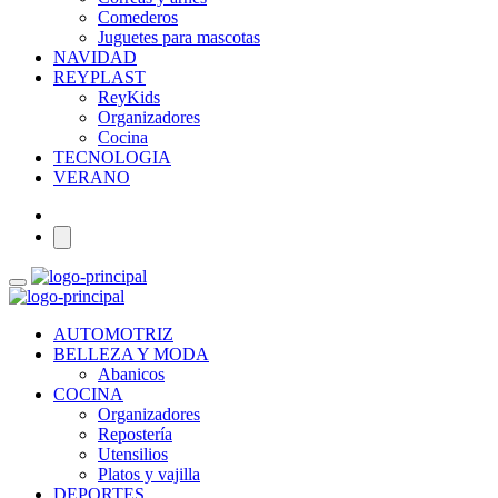
Comederos
Juguetes para mascotas
NAVIDAD
REYPLAST
ReyKids
Organizadores
Cocina
TECNOLOGIA
VERANO
AUTOMOTRIZ
BELLEZA Y MODA
Abanicos
COCINA
Organizadores
Repostería
Utensilios
Platos y vajilla
DEPORTES