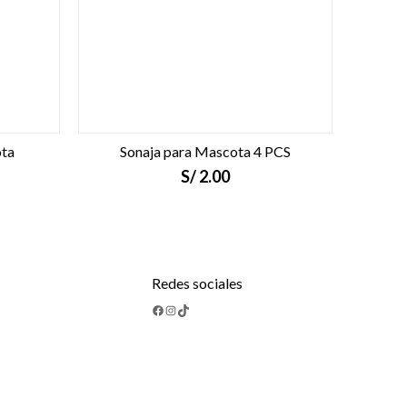
ota
Sonaja para Mascota 4 PCS
S/
2.00
Redes sociales
Facebook
Instagram
TikTok