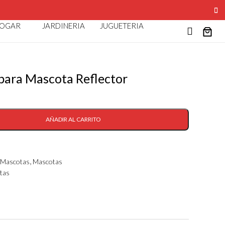
AO
OGAR
JARDINERIA
JUGUETERIA
para Mascota Reflector
AÑADIR AL CARRITO
,
 Mascotas
Mascotas
tas