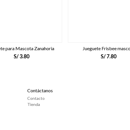
te para Mascota Zanahoria
Jueguete Frisbee masc
S/
3.80
S/
7.80
Contáctanos
Contacto
Tienda