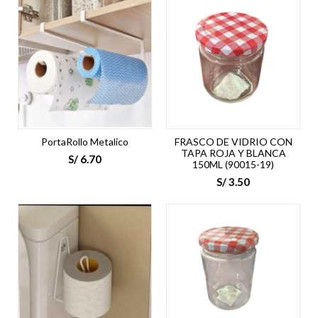
PortaRollo Metalico
FRASCO DE VIDRIO CON
TAPA ROJA Y BLANCA
S/
6.70
150ML (90015-19)
S/
3.50