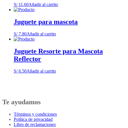
S/
11.60
Añadir al carrito
Juguete para mascota
S/
7.80
Añadir al carrito
Juguete Resorte para Mascota
Reflector
S/
6.50
Añadir al carrito
Te ayudamos
Términos y condiciones
Política de privacidad
Libro de reclamaciones