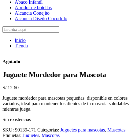
Abaco Infantil
Abridor de botellas
Alcancia Conejito
Alcancia Diseño Cocodrilo
Inicio
Tienda
Agotado
Juguete Mordedor para Mascota
S/
12.60
Juguete mordedor para mascotas pequeñas, disponible en colores
variados, ideal para mantener los dientes de tu mascota saludables
mientras juega.
Sin existencias
SKU:
90139-171
Categorías:
Juguetes para mascotas
,
Mascotas
Etiquetas:
Juguetes
,
Mascotas