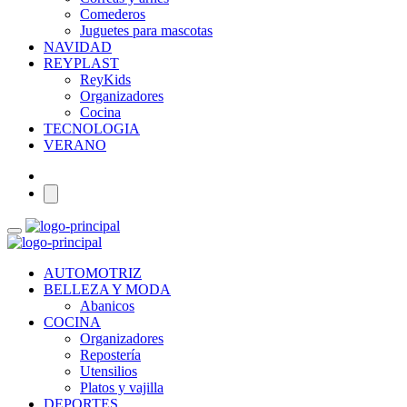
Comederos
Juguetes para mascotas
NAVIDAD
REYPLAST
ReyKids
Organizadores
Cocina
TECNOLOGIA
VERANO
AUTOMOTRIZ
BELLEZA Y MODA
Abanicos
COCINA
Organizadores
Repostería
Utensilios
Platos y vajilla
DEPORTES