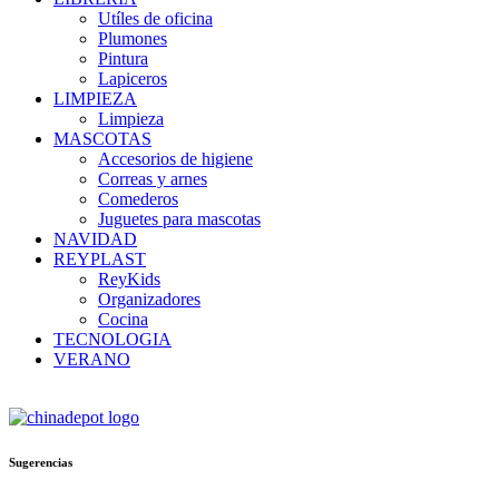
Utíles de oficina
Plumones
Pintura
Lapiceros
LIMPIEZA
Limpieza
MASCOTAS
Accesorios de higiene
Correas y arnes
Comederos
Juguetes para mascotas
NAVIDAD
REYPLAST
ReyKids
Organizadores
Cocina
TECNOLOGIA
VERANO
Sugerencias