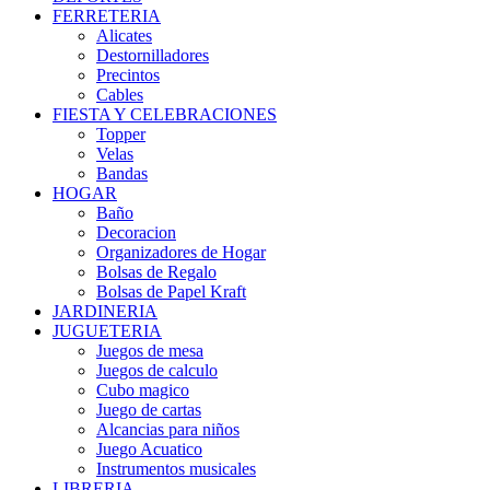
FERRETERIA
Alicates
Destornilladores
Precintos
Cables
FIESTA Y CELEBRACIONES
Topper
Velas
Bandas
HOGAR
Baño
Decoracion
Organizadores de Hogar
Bolsas de Regalo
Bolsas de Papel Kraft
JARDINERIA
JUGUETERIA
Juegos de mesa
Juegos de calculo
Cubo magico
Juego de cartas
Alcancias para niños
Juego Acuatico
Instrumentos musicales
LIBRERIA